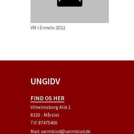
VM i Ermelo 2022
UNGIDV
FIND OS HER
Vilhelmsborg Allé 1
8320 - Mårslet
Tlf.
87475400
Mail:
varmblod@varmblod.dk