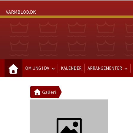
VARMBLOD.DK
OM UNG I DV
KALENDER
ARRANGEMENTER
Galleri