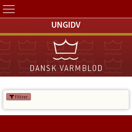
UNGIDV
Filtrer
SPONSORER
INSTAGRAM