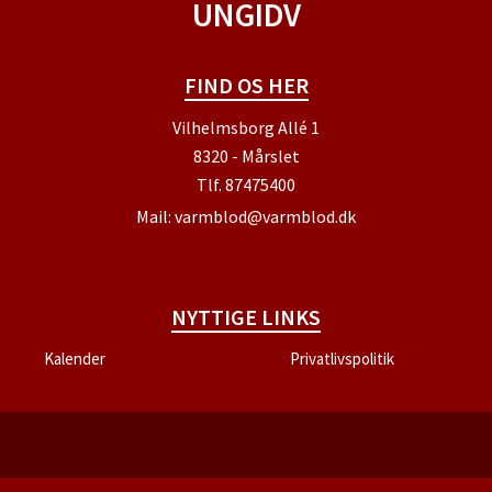
UNGIDV
FIND OS HER
Vilhelmsborg Allé 1
8320 - Mårslet
Tlf.
87475400
Mail:
varmblod@varmblod.dk
NYTTIGE LINKS
Kalender
Privatlivspolitik