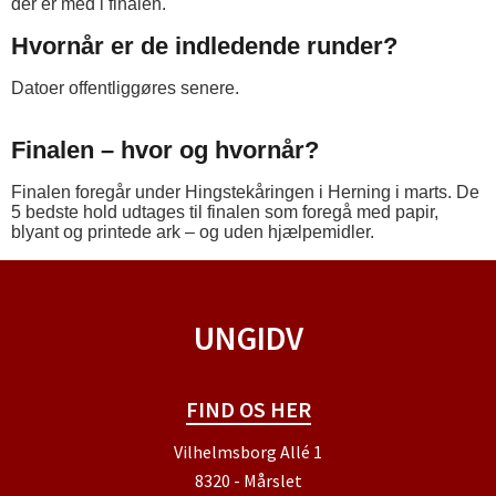
der er med i finalen.
Hvornår er de indledende runder?
Datoer offentliggøres senere.
Finalen – hvor og hvornår?
Finalen foregår under Hingstekåringen i Herning i marts. De
5 bedste hold udtages til finalen som foregå med papir,
blyant og printede ark – og uden hjælpemidler.
UNGIDV
FIND OS HER
Vilhelmsborg Allé 1
8320 - Mårslet