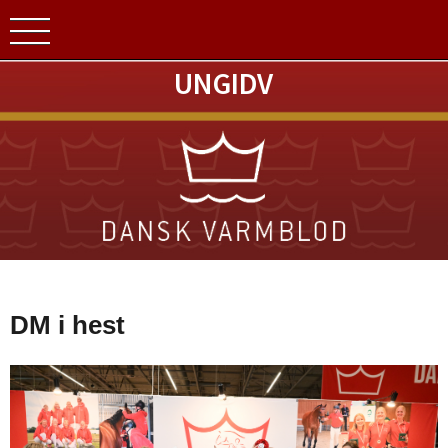
UNGIDV
DM i hest