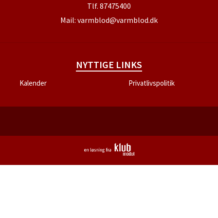
Tlf.
87475400
Mail:
varmblod@varmblod.dk
NYTTIGE LINKS
Kalender
Privatlivspolitik