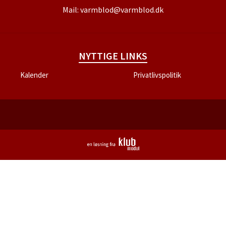
Mail:
varmblod@varmblod.dk
NYTTIGE LINKS
Kalender
Privatlivspolitik