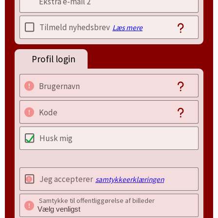
Ekstra e-mail 2
Tilmeld nyhedsbrev
Læs mere
Profil login
Brugernavn
Kode
Husk mig
Jeg accepterer
samtykkeerklæringen
Samtykke til offentliggørelse af billeder