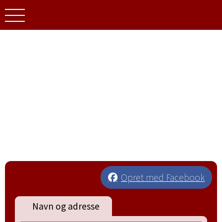
UNGIDV
Opret med Facebook
Navn og adresse