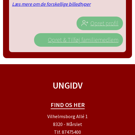
Læs mere om de forskellige billedtyper
Opret profil
Opret & Tilføj familiemedlem
UNGIDV
FIND OS HER
Vilhelmsborg Allé 1
8320 - Mårslet
Tlf.
87475400