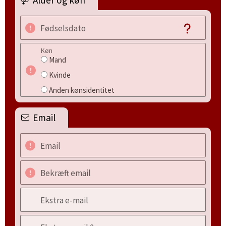
Alder og køn
Fødselsdato
Køn
Mand
Kvinde
Anden kønsidentitet
Email
Email
Bekræft email
Ekstra e-mail