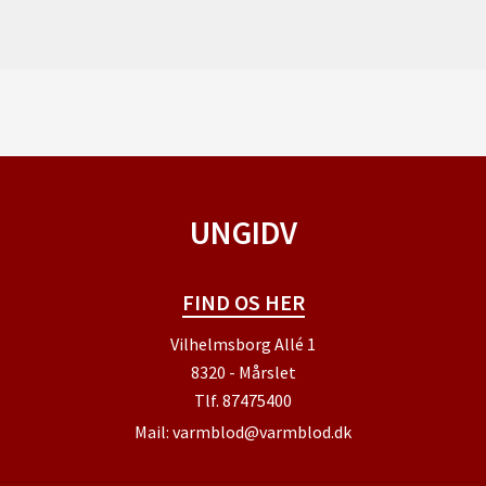
UNGIDV
FIND OS HER
Vilhelmsborg Allé 1
8320 - Mårslet
Tlf.
87475400
Mail:
varmblod@varmblod.dk